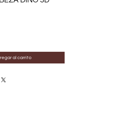
BEZA DINO 3D
regar al carrito