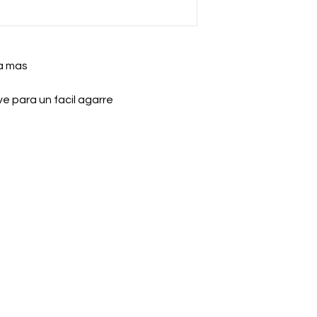
 a mas
ve para un facil agarre