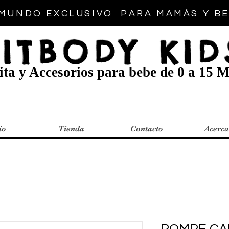
MUNDO EXCLUSIVO PARA MAMÁS Y B
FITBODY KID
ta y Accesorios para bebe de 0 a 15 M
io
Tienda
Contacto
Acerca