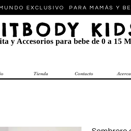
MUNDO EXCLUSIVO PARA MAMÁS Y B
FITBODY KID
ta y Accesorios para bebe de 0 a 15 M
io
Tienda
Contacto
Acerca