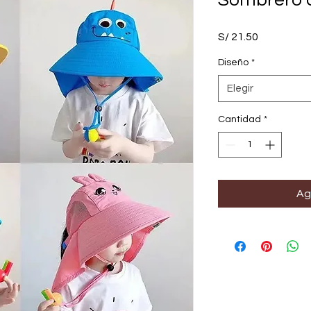
Sombrero c
Precio
S/ 21.50
Diseño
*
Elegir
Cantidad
*
Ag