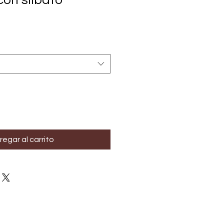
on silbato
regar al carrito