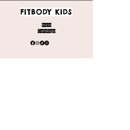
FITBODY KIDS
Inicio
Catalogo
Envíos y devoluciones
Políticas de la tienda
Métodos de pago
Preguntas frecuentes
Suscríbete