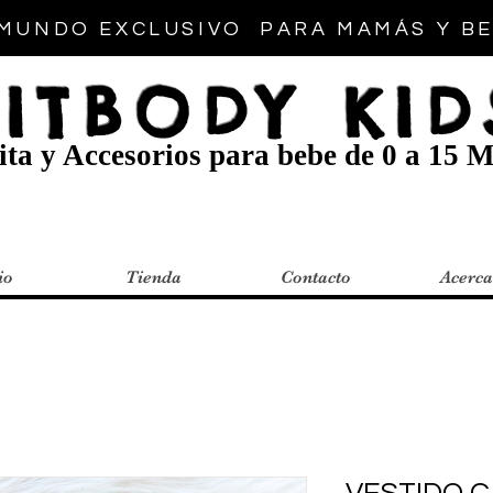
MUNDO EXCLUSIVO PARA MAMÁS Y B
FITBODY KID
ta y Accesorios para bebe de 0 a 15 M
io
Tienda
Contacto
Acerca