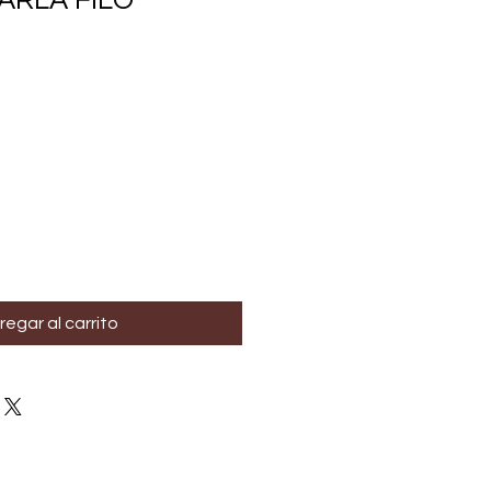
ARLA FILO
regar al carrito