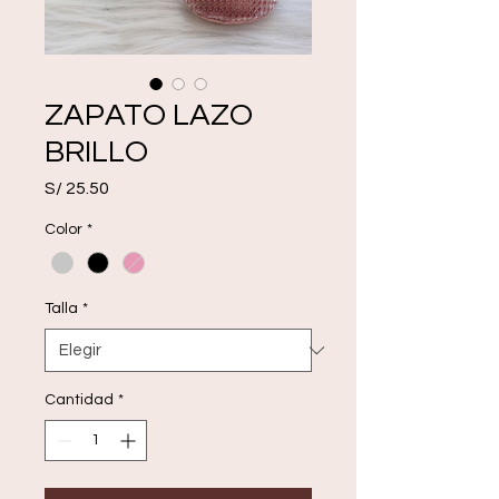
ZAPATO LAZO
BRILLO
Precio
S/ 25.50
Color
*
Talla
*
Cantidad
*