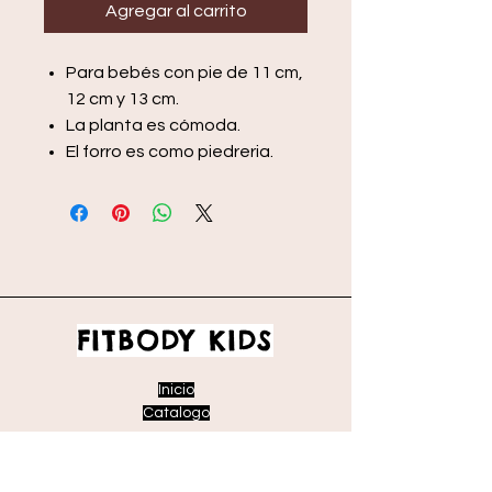
Agregar al carrito
Para bebés con pie de 11 cm,
12 cm y 13 cm.
La planta es cómoda.
El forro es como piedreria.
FITBODY KIDS
Inicio
Catalogo